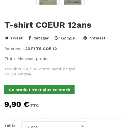
T-shirt COEUR 12ans
Tweet
Partager
Google+
Pinterest
Référence
23 FI TS COE 12
État :
Nouveau produit
Tee-shirt 100/100 coton semi-peigné.
Coupe cintrée.
Ce produit n'est plus en stock
9,90 €
TTC
Taille