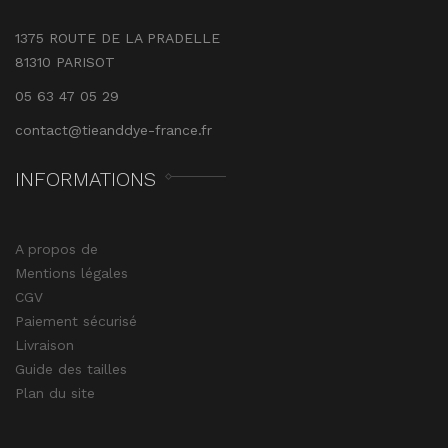
1375 ROUTE DE LA PRADELLE
81310 PARISOT
05 63 47 05 29
contact@tieanddye-france.fr
INFORMATIONS
A propos de
Mentions légales
CGV
Paiement sécurisé
Livraison
Guide des tailles
Plan du site