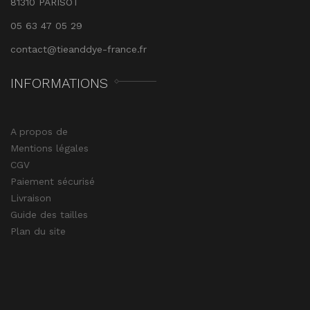
81310 PARISOT
05 63 47 05 29
contact@tieanddye-france.fr
INFORMATIONS
A propos de
Mentions légales
CGV
Paiement sécurisé
Livraison
Guide des tailles
Plan du site