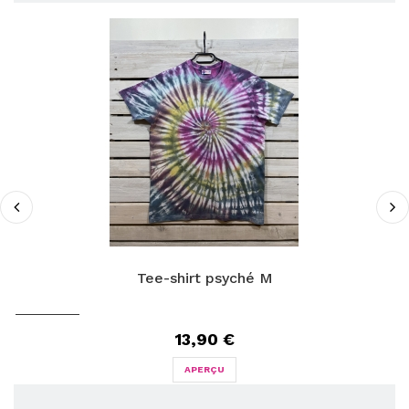
Tee-shirt psyché M
13,90 €
APERÇU