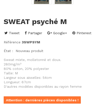
SWEAT psyché M
Tweet
Partager
Google+
Pinterest
Référence
3SWPSYM
État :
Nouveau produit
Sweat mixte, molletonné et doux.
280mg/m²
80% coton, 20% polyester
Taille: M
Largeur sous aisselles: 54cm
Longueur: 67cm
D'autres modèles disponibles au rayon femme
Attention : dernières pièces disponibles !