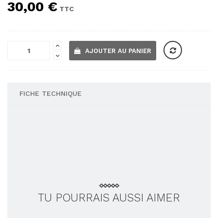
30,00 €
TTC
AJOUTER AU PANIER
FICHE TECHNIQUE
Styles
Décontracté
TU POURRAIS AUSSI AIMER