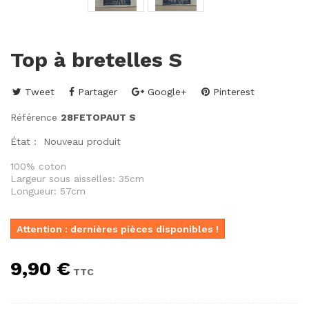
Top à bretelles S
Tweet
Partager
Google+
Pinterest
Référence
28FETOPAUT S
État :
Nouveau produit
100% coton
Largeur sous aisselles: 35cm
Longueur: 57cm
Attention : dernières pièces disponibles !
9,90 €
TTC