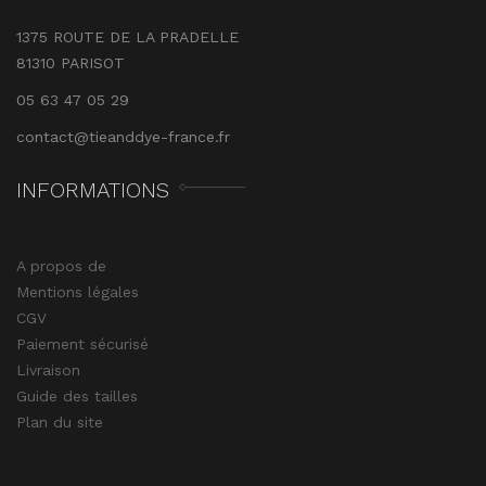
1375 ROUTE DE LA PRADELLE
81310 PARISOT
05 63 47 05 29
contact@tieanddye-france.fr
INFORMATIONS
A propos de
Mentions légales
CGV
Paiement sécurisé
Livraison
Guide des tailles
Plan du site